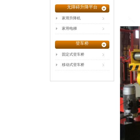
无障碍升降平台
家用升降机
家用电梯
登车桥
固定式登车桥
移动式登车桥