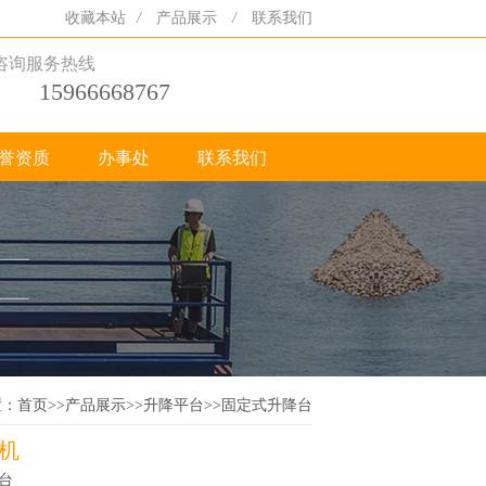
收藏本站
/
产品展示
/
联系我们
咨询服务热线
15966668767
誉资质
办事处
联系我们
置：
首页
>>
产品展示
>>
升降平台
>>
固定式升降台
机
台