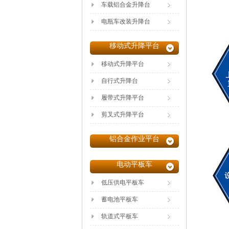
车载铝合金升降台
电瓶车改装升降台
移动式升降平台
移动式升降平台
自行式升降台
履带式升降平台
剪叉式升降平台
铝合金作业平台
电动平板车
低压供电平板车
蓄电池平板车
轨道式平板车